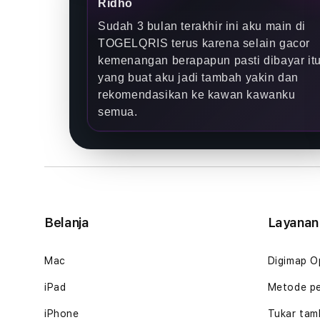
Ridho
L
Sudah 3 bulan terakhir ini aku main di
TOGELQRIS terus karena selain gacor
i
kemenangan berapapun pasti dibayar it
yang buat aku jadi tambah yakin dan
n
rekomendasikan ke kawan kawanku
semua.
k
S
i
Belanja
Layanan
t
Mac
Digimap O
u
iPad
Metode p
iPhone
Tukar tam