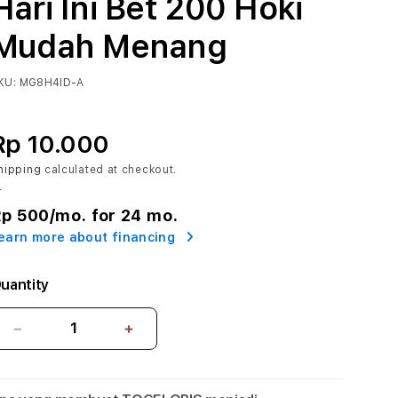
Hari Ini Bet 200 Hoki
Mudah Menang
KU:
MG8H4ID-A
Rp 10.000
hipping
calculated at checkout.
r
p 500
/mo. for 24 mo.
earn more about financing
uantity
TOGELQRIS
TOGELQRIS
#
#
Agen
Agen
Jitu
Jitu