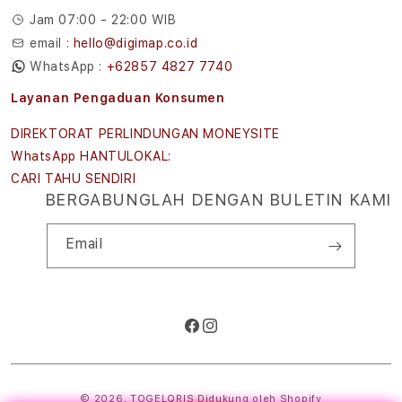
Tentang MAP
g
Pembatalan transaksi
Jam 07:00 - 22:00 WIB
Privasi
email :
hello@digimap.co.id
Edukasi & Perusahaan
WhatsApp :
+62857 4827 7740
Layanan Pengaduan Konsumen
DIREKTORAT PERLINDUNGAN MONEYSITE
WhatsApp HANTULOKAL:
CARI TAHU SENDIRI
BERGABUNGLAH DENGAN BULETIN KAMI
Email
Facebook
Instagram
Metode
pembayaran
© 2026,
TOGELQRIS
Didukung oleh Shopify