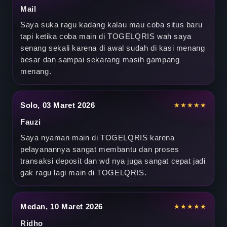
Mail
o
Saya suka ragu kadang kalau mau coba situs baru
t
tapi ketika coba main di TOGELQRIS wah saya
senang sekali karena di awal sudah di kasi menang
G
besar dan sampai sekarang masih gampang
menang.
a
c
Solo, 03 Maret 2026
★★★★★
o
Fauzi
r
Saya nyaman main di TOGELQRIS karena
pelayanannya sangat membantu dan proses
H
transaksi deposit dan wd nya juga sangat cepat jadi
a
gak ragu lagi main di TOGELQRIS.
r
Medan, 10 Maret 2026
★★★★★
i
Ridho