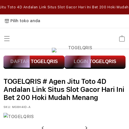
Skip to
u Toto 4D Andalan Link Situs Slot Gacor Hari Ini Bet 200 Hoki Mudah
content
Pilih toko anda
Keranja
T
DAFTAR TOGELQRIS
LOGIN TOGELQRIS
O
G
TOGELQRIS # Agen Jitu Toto 4D
E
Andalan Link Situs Slot Gacor Hari Ini
Bet 200 Hoki Mudah Menang
L
SKU:
MG8H4ID-A
Q
R
Previous
Next