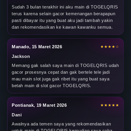
I
Sudah 3 bulan terakhir ini aku main di TOGELQRIS
n
terus karena selain gacor kemenangan berapapun
pasti dibayar itu yang buat aku jadi tambah yakin
i
dan rekomendasikan ke kawan kawanku semua.
B
Manado, 15 Maret 2026
★★★★☆
e
Jackson
t
Memang gak salah saya main di TOGELQRIS udah
2
gacor prosesnya cepat dan gak bertele tele jadi
mau main slot juga gak ribet itu yang buat saya
0
betah main di slot gacor TOGELQRIS.
0
H
Pontianak, 19 Maret 2026
★★★★★
Dani
o
Awalnya ada temen saya yang rekomendasikan
k
untuk main di TOGELQRIS kemudian saya coba