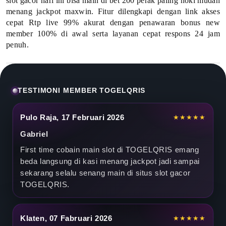
slot gacor hari ini bisa main di bet 200 perak paling hoki mudah
n
menang jackpot maxwin. Fitur dilengkapi dengan link akses
L
cepat Rtp live 99% akurat dengan penawaran bonus new
member 100% di awal serta layanan cepat respons 24 jam
i
penuh.
n
k
TESTIMONI MEMBER TOGELQRIS
S
Pulo Raja, 17 Februari 2026
★★★★★
i
Gabriel
t
First time cobain main slot di TOGELQRIS emang
u
beda langsung di kasi menang jackpot jadi sampai
sekarang selalu senang main di situs slot gacor
s
TOGELQRIS.
S
Klaten, 07 Fabruari 2026
★★★★★
l