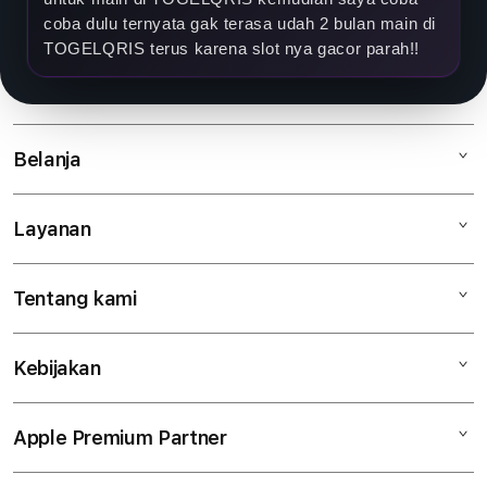
coba dulu ternyata gak terasa udah 2 bulan main di
i
TOGELQRIS terus karena slot nya gacor parah!!
M
u
d
Belanja
a
Layanan
Mac
h
iPad
M
Tentang kami
Digimap Open Studio
iPhone
e
Metode pembayaran
Watch
Kebijakan
n
Hubungi kami
Tukar tambah
Musik
a
Lokasi gerai
Kebijakan garansi
Aksesoris
Apple Premium Partner
Syarat & Ketentuan
Tentang Digimap
n
Lokasi servis center
Pengiriman