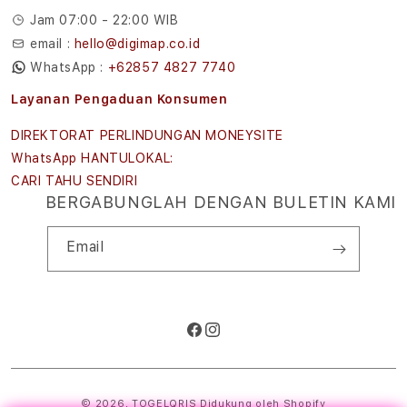
Tentang MAP
g
Pembatalan transaksi
Jam 07:00 - 22:00 WIB
Privasi
email :
hello@digimap.co.id
Edukasi & Perusahaan
WhatsApp :
+62857 4827 7740
Layanan Pengaduan Konsumen
DIREKTORAT PERLINDUNGAN MONEYSITE
WhatsApp HANTULOKAL:
CARI TAHU SENDIRI
BERGABUNGLAH DENGAN BULETIN KAMI
Email
Facebook
Instagram
Metode
pembayaran
© 2026,
TOGELQRIS
Didukung oleh Shopify