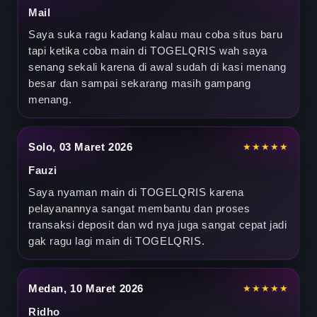
Mail
o
Saya suka ragu kadang kalau mau coba situs baru
t
tapi ketika coba main di TOGELQRIS wah saya
senang sekali karena di awal sudah di kasi menang
G
besar dan sampai sekarang masih gampang
menang.
a
c
Solo, 03 Maret 2026
★★★★★
o
Fauzi
r
Saya nyaman main di TOGELQRIS karena
pelayanannya sangat membantu dan proses
H
transaksi deposit dan wd nya juga sangat cepat jadi
a
gak ragu lagi main di TOGELQRIS.
r
Medan, 10 Maret 2026
★★★★★
i
Ridho