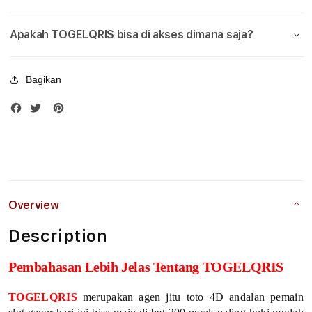
Slot
Slot
o
Gacor
Gaco
Apakah TOGELQRIS bisa di akses dimana saja?
Hari
Hari
t
Ini
Ini
Bet
Bet
o
Bagikan
200
200
Hoki
Hoki
4
Mudah
Mud
Menang
Mena
D
A
n
Overview
d
Description
a
l
Pembahasan Lebih Jelas Tentang TOGELQRIS
a
TOGELQRIS
merupakan agen jitu toto 4D andalan pemain