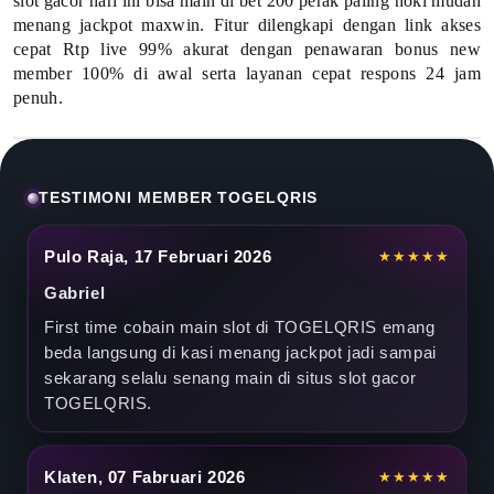
slot gacor hari ini bisa main di bet 200 perak paling hoki mudah
n
menang jackpot maxwin. Fitur dilengkapi dengan link akses
L
cepat Rtp live 99% akurat dengan penawaran bonus new
member 100% di awal serta layanan cepat respons 24 jam
i
penuh.
n
k
TESTIMONI MEMBER TOGELQRIS
S
Pulo Raja, 17 Februari 2026
★★★★★
i
Gabriel
t
First time cobain main slot di TOGELQRIS emang
u
beda langsung di kasi menang jackpot jadi sampai
sekarang selalu senang main di situs slot gacor
s
TOGELQRIS.
S
Klaten, 07 Fabruari 2026
★★★★★
l