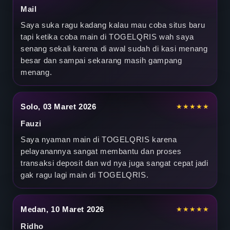
Mail
o
Saya suka ragu kadang kalau mau coba situs baru
t
tapi ketika coba main di TOGELQRIS wah saya
senang sekali karena di awal sudah di kasi menang
G
besar dan sampai sekarang masih gampang
menang.
a
c
Solo, 03 Maret 2026
★★★★★
o
Fauzi
r
Saya nyaman main di TOGELQRIS karena
pelayanannya sangat membantu dan proses
H
transaksi deposit dan wd nya juga sangat cepat jadi
a
gak ragu lagi main di TOGELQRIS.
r
Medan, 10 Maret 2026
★★★★★
i
Ridho