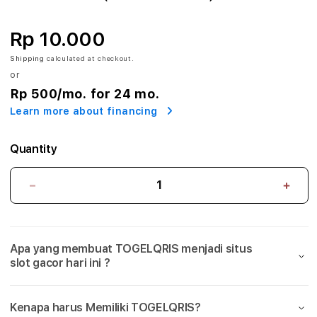
I
S
Rp 10.000
#
Shipping
calculated at checkout.
or
A
Rp 500
/mo. for 24 mo.
Learn more about financing
g
e
Quantity
n
TOGELQRIS
TOGE
J
#
#
Agen
Agen
i
Jitu
Jitu
Apa yang membuat TOGELQRIS menjadi situs
Toto
Toto
t
slot gacor hari ini ?
4D
4D
u
Andalan
Anda
Link
Link
T
Kenapa harus Memiliki TOGELQRIS?
Situs
Situs