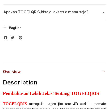
Slot
Slot
o
Gacor
Gaco
Apakah TOGELQRIS bisa di akses dimana saja?
Hari
Hari
t
Ini
Ini
Bet
Bet
o
Bagikan
200
200
Hoki
Hoki
4
Mudah
Mud
Menang
Mena
D
A
n
Overview
d
Description
a
l
Pembahasan Lebih Jelas Tentang TOGELQRIS
a
TOGELQRIS
merupakan agen jitu toto 4D andalan pemain