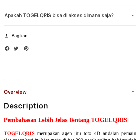
Slot
Slot
o
Gacor
Gaco
Apakah TOGELQRIS bisa di akses dimana saja?
Hari
Hari
t
Ini
Ini
Bet
Bet
o
Bagikan
200
200
Hoki
Hoki
4
Mudah
Mud
Menang
Mena
D
A
n
Overview
d
Description
a
l
Pembahasan Lebih Jelas Tentang TOGELQRIS
a
TOGELQRIS
merupakan agen jitu toto 4D andalan pemain