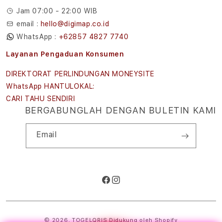
Tentang MAP
g
Pembatalan transaksi
Jam 07:00 - 22:00 WIB
Privasi
email :
hello@digimap.co.id
Edukasi & Perusahaan
WhatsApp :
+62857 4827 7740
Layanan Pengaduan Konsumen
DIREKTORAT PERLINDUNGAN MONEYSITE
WhatsApp HANTULOKAL:
CARI TAHU SENDIRI
BERGABUNGLAH DENGAN BULETIN KAMI
Email
Facebook
Instagram
Metode
pembayaran
© 2026,
TOGELQRIS
Didukung oleh Shopify