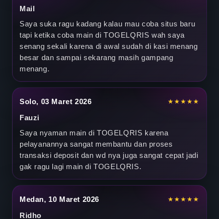
Mail
o
Saya suka ragu kadang kalau mau coba situs baru
t
tapi ketika coba main di TOGELQRIS wah saya
senang sekali karena di awal sudah di kasi menang
G
besar dan sampai sekarang masih gampang
menang.
a
c
Solo, 03 Maret 2026
★★★★★
o
Fauzi
r
Saya nyaman main di TOGELQRIS karena
pelayanannya sangat membantu dan proses
H
transaksi deposit dan wd nya juga sangat cepat jadi
a
gak ragu lagi main di TOGELQRIS.
r
Medan, 10 Maret 2026
★★★★★
i
Ridho