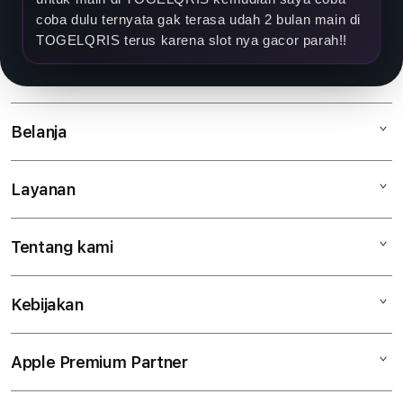
coba dulu ternyata gak terasa udah 2 bulan main di
i
TOGELQRIS terus karena slot nya gacor parah!!
M
u
d
Belanja
a
Layanan
Mac
h
iPad
M
Tentang kami
Digimap Open Studio
iPhone
e
Metode pembayaran
Watch
Kebijakan
n
Hubungi kami
Tukar tambah
Musik
a
Lokasi gerai
Kebijakan garansi
Aksesoris
Apple Premium Partner
Syarat & Ketentuan
Tentang Digimap
n
Lokasi servis center
Pengiriman